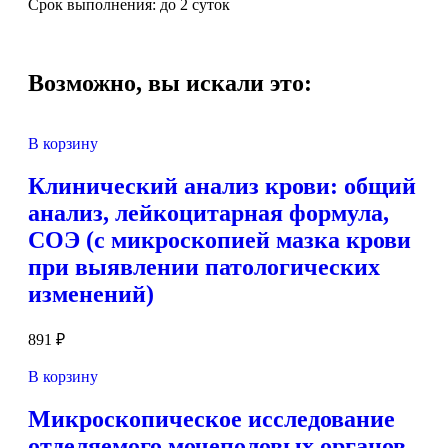
Срок выполнения: до 2 суток
Возможно, вы искали это:
В корзину
Клинический анализ крови: общий
анализ, лейкоцитарная формула,
СОЭ (с микроскопией мазка крови
при выявлении патологических
изменений)
891
₽
В корзину
Микроскопическое исследование
отделяемого мочеполовых органов