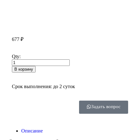
677
₽
Qty:
В корзину
Срок выполнения: до 2 суток
Задать вопрос
Описание