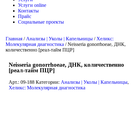
Услуги online
Контакты
Прайс
Социальные проекты
Главная
/
Анализы | Уколы | Капельницы
/
Хеликс:
Молекулярная диагностика
/ Neisseria gonorrhoeae, ДНК,
количественно [реал-тайм ПЦР]
Neisseria gonorrhoeae, ДНК, количественно
[реал-тайм ПЦР]
Арт.:
09-188
Категории:
Анализы | Уколы | Капельницы
,
Хеликс: Молекулярная диагностика