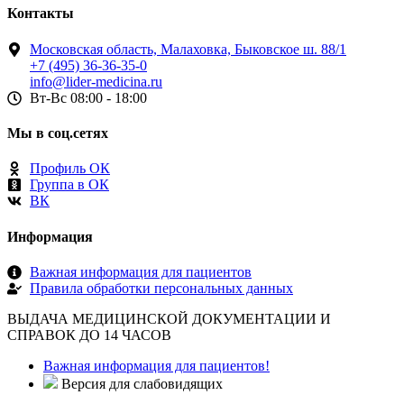
Контакты
Московская область, Малаховка, Быковское ш. 88/1
+7 (495) 36-36-35-0
info@lider-medicina.ru
Вт-Вс 08:00 - 18:00
Мы в соц.сетях
Профиль ОК
Группа в ОК
ВК
Информация
Важная информация для пациентов
Правила обработки персональных данных
ВЫДАЧА МЕДИЦИНСКОЙ ДОКУМЕНТАЦИИ И
СПРАВОК ДО 14 ЧАСОВ
Важная информация для пациентов!
Версия для слабовидящих