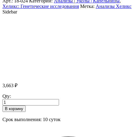
Арт.:
18-024
Категории:
Анализы | Уколы | Капельницы
,
Хеликс: Генетические исследования
Метка:
Анализы Хеликс
Sidebar
3,663
₽
Qty:
В корзину
Срок выполнения: 10 суток