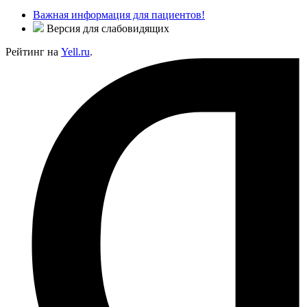
Важная информация для пациентов!
Версия для слабовидящих
Рейтинг на
Yell.ru
.