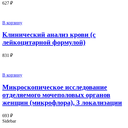
627
₽
В корзину
Клинический анализ крови (c
лейкоцитарной формулой)
831
₽
В корзину
Микроскопическое исследование
отделяемого мочеполовых органов
женщин (микрофлора), 3 локализации
693
₽
Sidebar