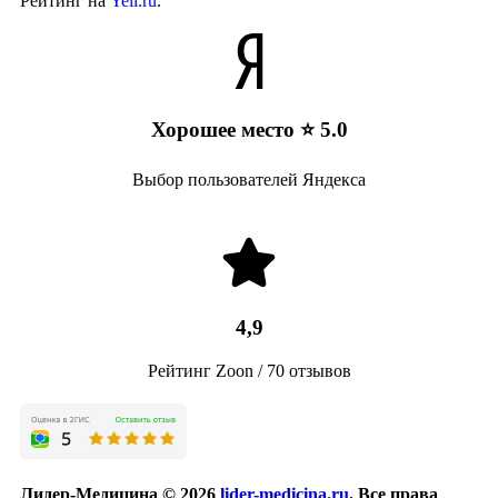
Рейтинг на
Yell.ru
.
Хорошее место ⭐ 5.0
Выбор пользователей Яндекса
4,9
Рейтинг Zoon / 70 отзывов
Лидер-Медицина © 2026
lider-medicina.ru
. Все права