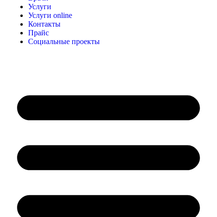
Услуги
Услуги online
Контакты
Прайс
Социальные проекты