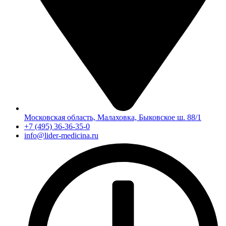
Московская область, Малаховка, Быковское ш. 88/1
+7 (495) 36-36-35-0
info@lider-medicina.ru