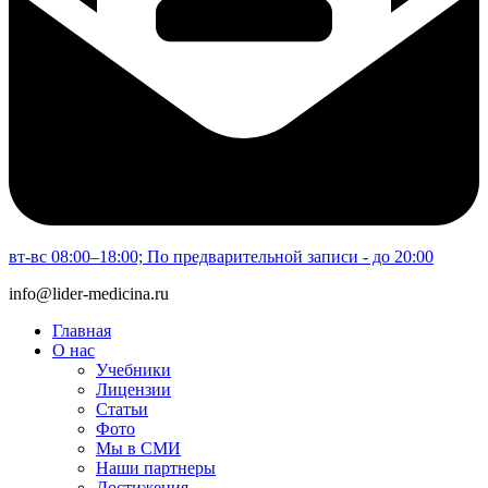
вт-вс 08:00–18:00; По предварительной записи - до 20:00
info@lider-medicina.ru
Главная
О нас
Учебники
Лицензии
Статьи
Фото
Мы в СМИ
Наши партнеры
Достижения