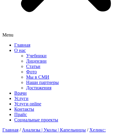
Menu
Главная
О нас
Учебники
Лицензии
Статьи
Фото
Мы в СМИ
Наши партнеры
Достижения
Врачи
Услуги
Услуги online
Контакты
Прайс
Социальные проекты
Главная
/
Анализы | Уколы | Капельницы
/
Хеликс: