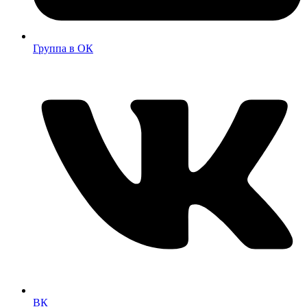
Группа в ОК
ВК