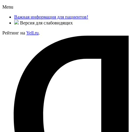
Menu
Важная информация для пациентов!
Версия для слабовидящих
Рейтинг на
Yell.ru
.