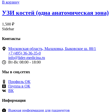
В корзину
УЗИ костей (одна анатомическая зона)
1,500
₽
Sidebar
Контакты
Московская область, Малаховка, Быковское ш. 88/1
+7 (495) 36-36-35-0
info@lider-medicina.ru
Вт-Вс 08:00 - 18:00
Мы в соц.сетях
Профиль ОК
Группа в ОК
ВК
Информация
Важная информация для пациентов