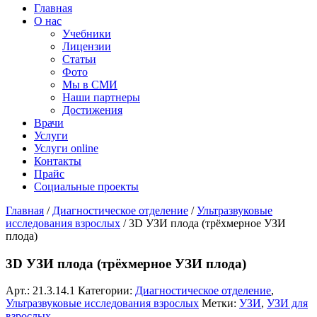
Главная
О нас
Учебники
Лицензии
Статьи
Фото
Мы в СМИ
Наши партнеры
Достижения
Врачи
Услуги
Услуги online
Контакты
Прайс
Социальные проекты
Главная
/
Диагностическое отделение
/
Ультразвуковые
исследования взрослых
/ 3D УЗИ плода (трёхмерное УЗИ
плода)
3D УЗИ плода (трёхмерное УЗИ плода)
Арт.:
21.3.14.1
Категории:
Диагностическое отделение
,
Ультразвуковые исследования взрослых
Метки:
УЗИ
,
УЗИ для
взрослых