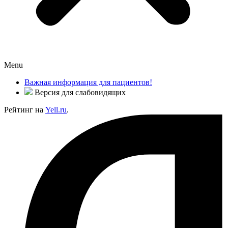
Menu
Важная информация для пациентов!
Версия для слабовидящих
Рейтинг на
Yell.ru
.