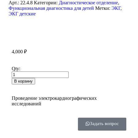
Арт.:
22.4.8
Категории:
Диагностическое отделение
,
Функциональная диагностика для детей
Метки:
ЭКГ
,
ЭКГ детские
4,000
₽
Qty:
В корзину
Проведение электрокардиографических
исследований
Задать вопрос