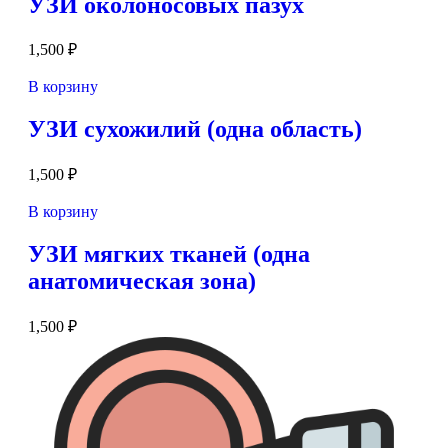
УЗИ околоносовых пазух
1,500
₽
В корзину
УЗИ сухожилий (одна область)
1,500
₽
В корзину
УЗИ мягких тканей (одна
анатомическая зона)
1,500
₽