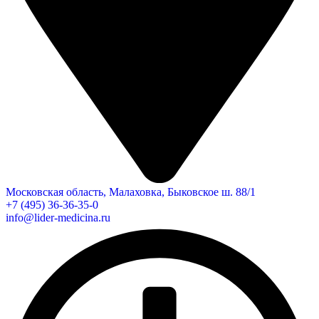
Московская область, Малаховка, Быковское ш. 88/1
+7 (495) 36-36-35-0
info@lider-medicina.ru