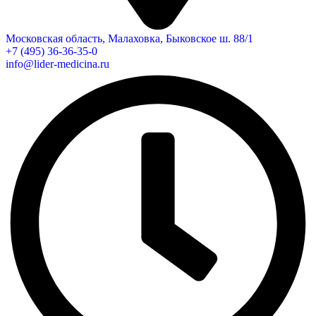
Московская область, Малаховка, Быковское ш. 88/1
+7 (495) 36-36-35-0
info@lider-medicina.ru