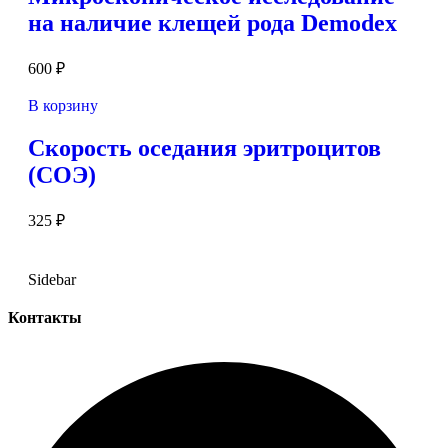
на наличие клещей рода Demodex
600
₽
В корзину
Скорость оседания эритроцитов
(СОЭ)
325
₽
Sidebar
Контакты