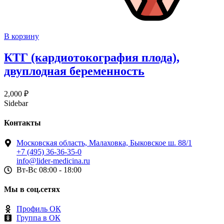
В корзину
КТГ (кардиотокография плода),
двуплодная беременность
2,000
₽
Sidebar
Контакты
Московская область, Малаховка, Быковское ш. 88/1
+7 (495) 36-36-35-0
info@lider-medicina.ru
Вт-Вс 08:00 - 18:00
Мы в соц.сетях
Профиль ОК
Группа в ОК