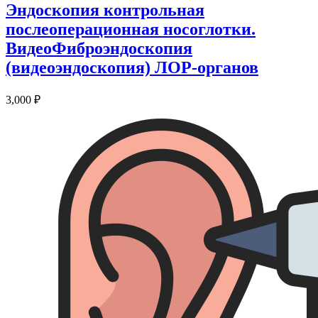
Эндоскопия контрольная
послеоперационная носоглотки.
ВидеоФиброэндоскопия
(видеоэндоскопия) ЛОР-органов
3,000
₽