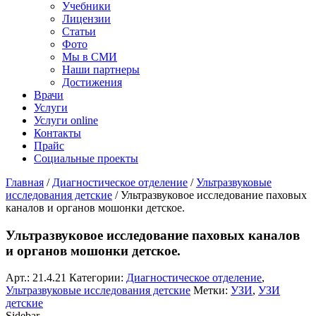
Учебники
Лицензии
Статьи
Фото
Мы в СМИ
Наши партнеры
Достижения
Врачи
Услуги
Услуги online
Контакты
Прайс
Социальные проекты
Главная
/
Диагностическое отделение
/
Ультразвуковые
исследования детские
/ Ультразвуковое исследование паховых
каналов и органов мошонки детское.
Ультразвуковое исследование паховых каналов
и органов мошонки детское.
Арт.:
21.4.21
Категории:
Диагностическое отделение
,
Ультразвуковые исследования детские
Метки:
УЗИ
,
УЗИ
детские
Sidebar