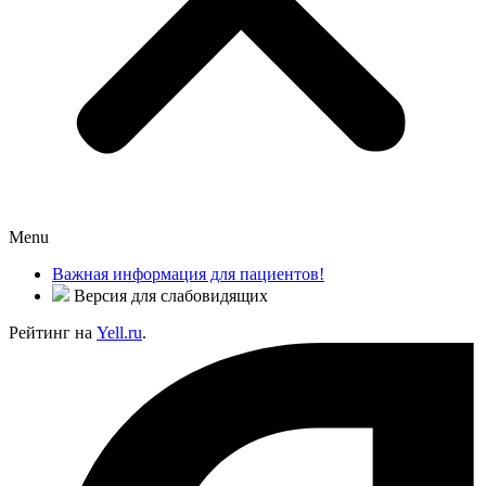
Menu
Важная информация для пациентов!
Версия для слабовидящих
Рейтинг на
Yell.ru
.