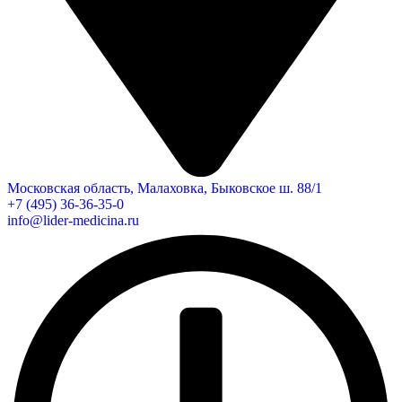
Московская область, Малаховка, Быковское ш. 88/1
+7 (495) 36-36-35-0
info@lider-medicina.ru