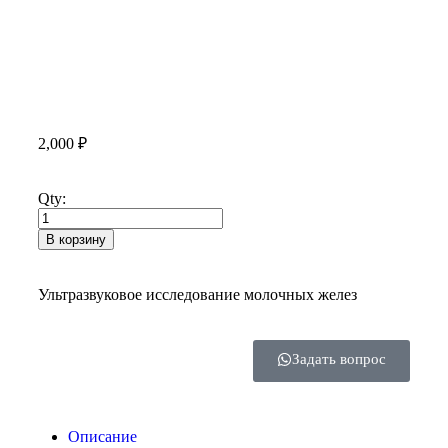
2,000
₽
Qty:
В корзину
Ультразвуковое исследование молочных желез
Задать вопрос
Описание