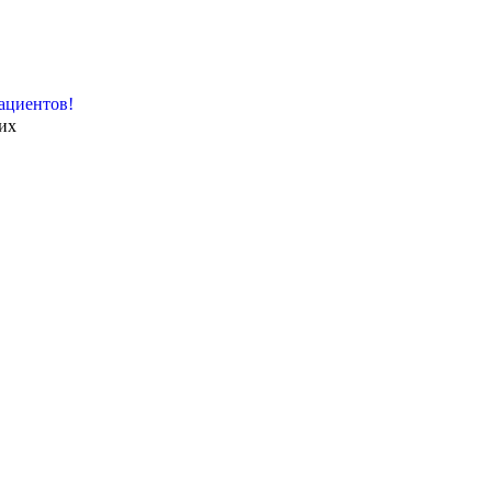
ациентов!
их