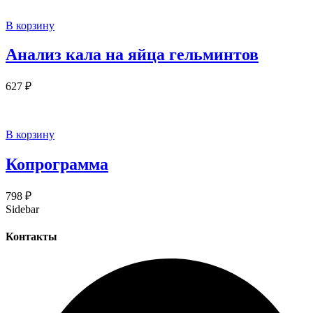
В корзину
Анализ кала на яйца гельминтов
627
₽
В корзину
Копрограмма
798
₽
Sidebar
Контакты