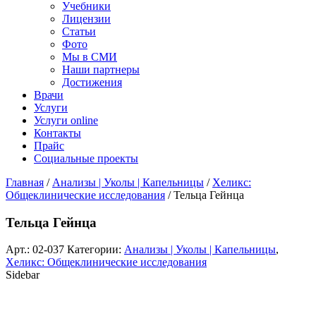
Учебники
Лицензии
Статьи
Фото
Мы в СМИ
Наши партнеры
Достижения
Врачи
Услуги
Услуги online
Контакты
Прайс
Социальные проекты
Главная
/
Анализы | Уколы | Капельницы
/
Хеликс:
Общеклинические исследования
/ Тельца Гейнца
Тельца Гейнца
Арт.:
02-037
Категории:
Анализы | Уколы | Капельницы
,
Хеликс: Общеклинические исследования
Sidebar