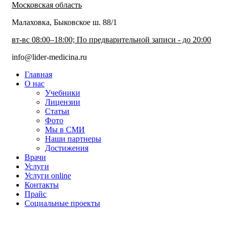
Московская область
Малаховка, Быковское ш. 88/1
вт-вс 08:00–18:00; По предварительной записи - до 20:00
info@lider-medicina.ru
Главная
О нас
Учебники
Лицензии
Статьи
Фото
Мы в СМИ
Наши партнеры
Достижения
Врачи
Услуги
Услуги online
Контакты
Прайс
Социальные проекты