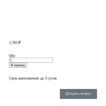
1,782
₽
Qty:
В корзину
Срок выполнения: до 3 суток
Задать вопрос