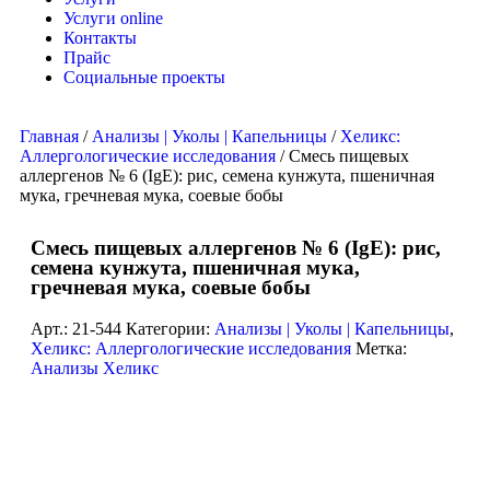
Услуги online
Контакты
Прайс
Социальные проекты
Главная
/
Анализы | Уколы | Капельницы
/
Хеликс:
Аллергологические исследования
/ Смесь пищевых
аллергенов № 6 (IgE): рис, семена кунжута, пшеничная
мука, гречневая мука, соевые бобы
Смесь пищевых аллергенов № 6 (IgE): рис,
семена кунжута, пшеничная мука,
гречневая мука, соевые бобы
Арт.:
21-544
Категории:
Анализы | Уколы | Капельницы
,
Хеликс: Аллергологические исследования
Метка:
Анализы Хеликс