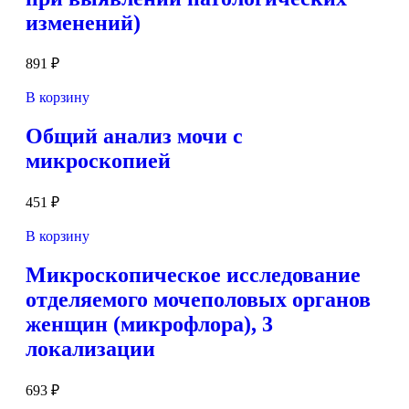
изменений)
891
₽
В корзину
Общий анализ мочи с
микроскопией
451
₽
В корзину
Микроскопическое исследование
отделяемого мочеполовых органов
женщин (микрофлора), 3
локализации
693
₽