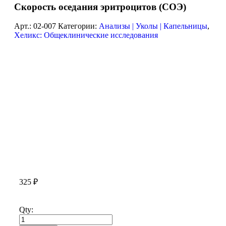
Скорость оседания эритроцитов (СОЭ)
Арт.:
02-007
Категории:
Анализы | Уколы | Капельницы
,
Хеликс: Общеклинические исследования
325
₽
Qty: