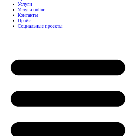
Услуги
Услуги online
Контакты
Прайс
Социальные проекты