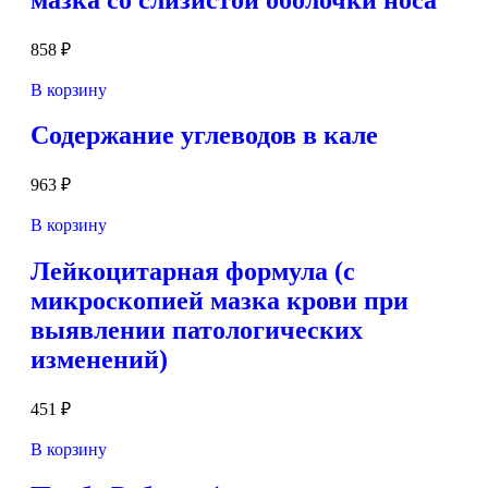
858
₽
В корзину
Содержание углеводов в кале
963
₽
В корзину
Лейкоцитарная формула (с
микроскопией мазка крови при
выявлении патологических
изменений)
451
₽
В корзину