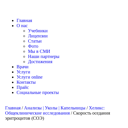
Главная
О нас
Учебники
Лицензии
Статьи
Фото
Мы в СМИ
Наши партнеры
Достижения
Врачи
Услуги
Услуги online
Контакты
Прайс
Социальные проекты
Главная
/
Анализы | Уколы | Капельницы
/
Хеликс:
Общеклинические исследования
/ Скорость оседания
эритроцитов (СОЭ)