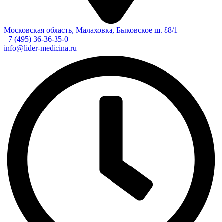
Московская область, Малаховка, Быковское ш. 88/1
+7 (495) 36-36-35-0
info@lider-medicina.ru