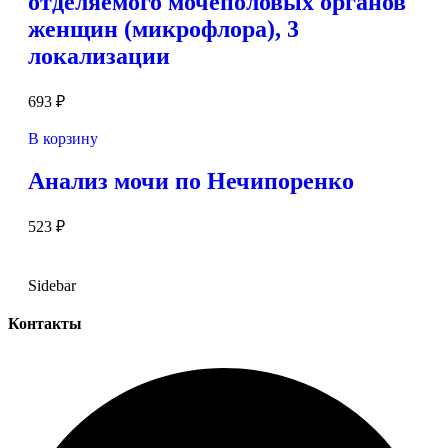
отделяемого мочеполовых органов
женщин (микрофлора), 3
локализации
693
₽
В корзину
Анализ мочи по Нечипоренко
523
₽
Sidebar
Контакты