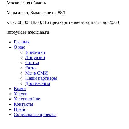
Московская область
Малаховка, Быковское ш. 88/1
вт-вс 08:00–18:00; По предварительной записи - до 20:00
info@lider-medicina.ru
Главная
О нас
Учебники
Лицензии
Статьи
Фото
Мы в СМИ
Наши партнеры
Достижения
Врачи
Услуги
Услуги online
Контакты
Прайс
Социальные проекты