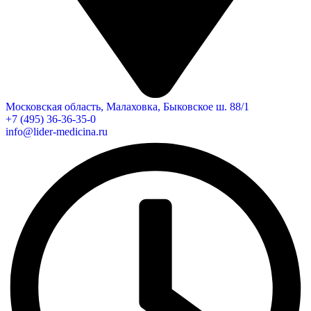
Московская область, Малаховка, Быковское ш. 88/1
+7 (495) 36-36-35-0
info@lider-medicina.ru