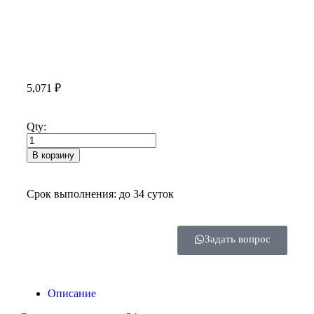
5,071
₽
Qty:
В корзину
Срок выполнения: до 34 суток
Задать вопрос
Описание