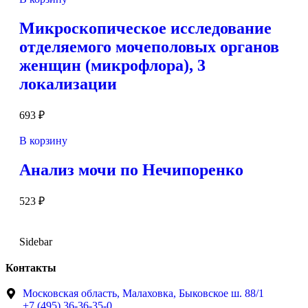
Микроскопическое исследование
отделяемого мочеполовых органов
женщин (микрофлора), 3
локализации
693
₽
В корзину
Анализ мочи по Нечипоренко
523
₽
Sidebar
Контакты
Московская область, Малаховка, Быковское ш. 88/1
+7 (495) 36-36-35-0