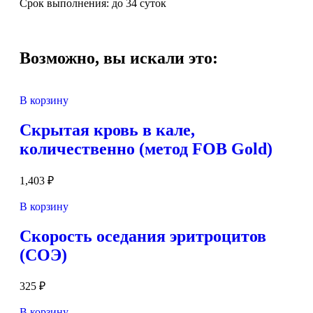
Срок выполнения: до 34 суток
Возможно, вы искали это:
В корзину
Скрытая кровь в кале,
количественно (метод FOB Gold)
1,403
₽
В корзину
Скорость оседания эритроцитов
(СОЭ)
325
₽
В корзину