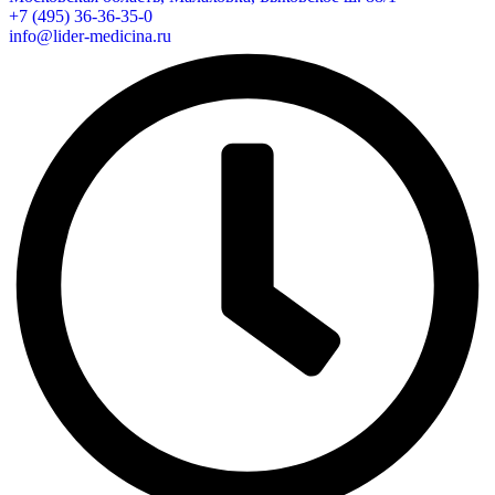
+7 (495) 36-36-35-0
info@lider-medicina.ru