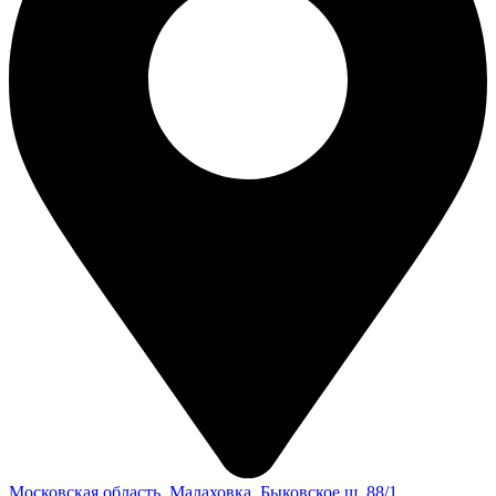
Московская область, Малаховка, Быковское ш. 88/1