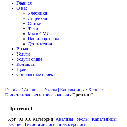
Главная
О нас
Учебники
Лицензии
Статьи
Фото
Мы в СМИ
Наши партнеры
Достижения
Врачи
Услуги
Услуги online
Контакты
Прайс
Социальные проекты
Главная
/
Анализы | Уколы | Капельницы
/
Хеликс:
Гемостазиология и изосерология
/ Протеин C
Протеин C
Арт.:
03-018
Категории:
Анализы | Уколы | Капельницы
,
Хеликс: Гемостазиология и изосерология