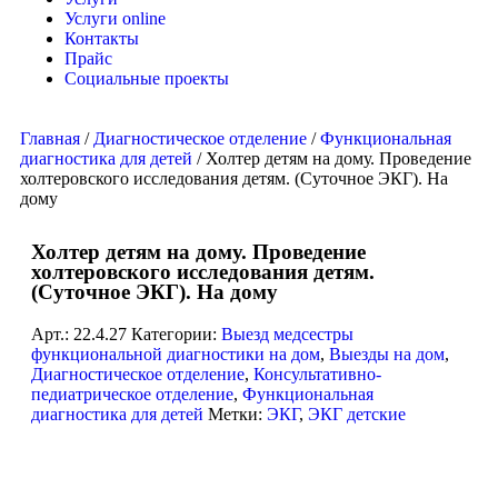
Услуги online
Контакты
Прайс
Социальные проекты
Главная
/
Диагностическое отделение
/
Функциональная
диагностика для детей
/ Холтер детям на дому. Проведение
холтеровского исследования детям. (Суточное ЭКГ). На
дому
Холтер детям на дому. Проведение
холтеровского исследования детям.
(Суточное ЭКГ). На дому
Арт.:
22.4.27
Категории:
Выезд медсестры
функциональной диагностики на дом
,
Выезды на дом
,
Диагностическое отделение
,
Консультативно-
педиатрическое отделение
,
Функциональная
диагностика для детей
Метки:
ЭКГ
,
ЭКГ детские