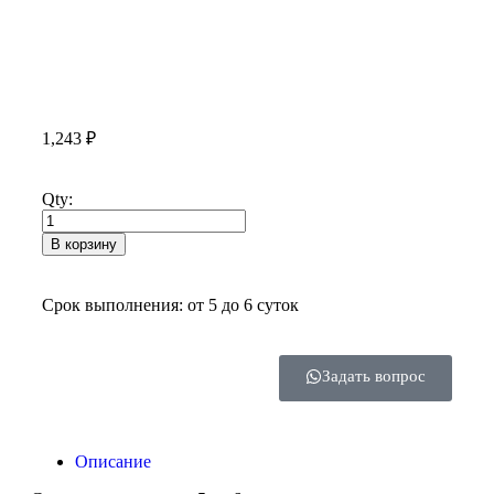
1,243
₽
Qty:
В корзину
Срок выполнения: от 5 до 6 суток
Задать вопрос
Описание