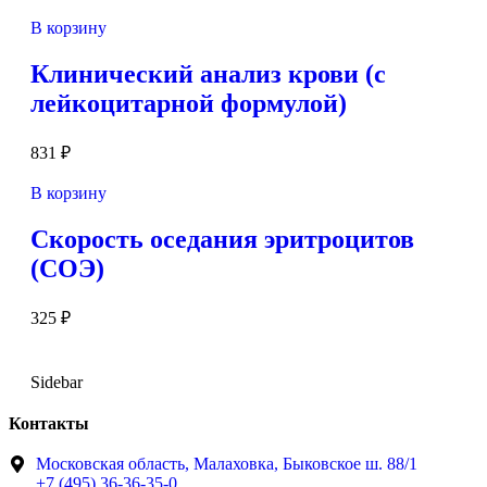
В корзину
Клинический анализ крови (c
лейкоцитарной формулой)
831
₽
В корзину
Скорость оседания эритроцитов
(СОЭ)
325
₽
Sidebar
Контакты
Московская область, Малаховка, Быковское ш. 88/1
+7 (495) 36-36-35-0