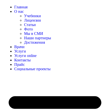
Главная
О нас
Учебники
Лицензии
Статьи
Фото
Мы в СМИ
Наши партнеры
Достижения
Врачи
Услуги
Услуги online
Контакты
Прайс
Социальные проекты