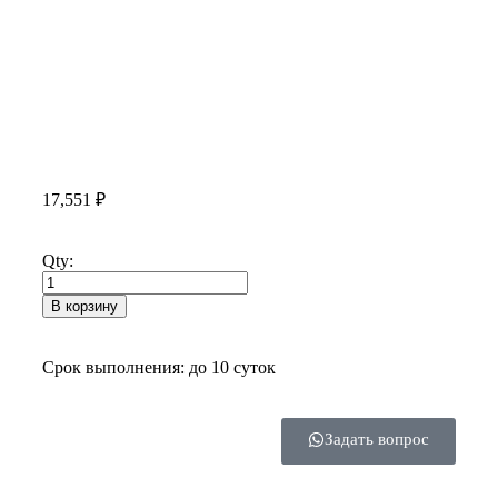
17,551
₽
Qty:
В корзину
Срок выполнения: до 10 суток
Задать вопрос