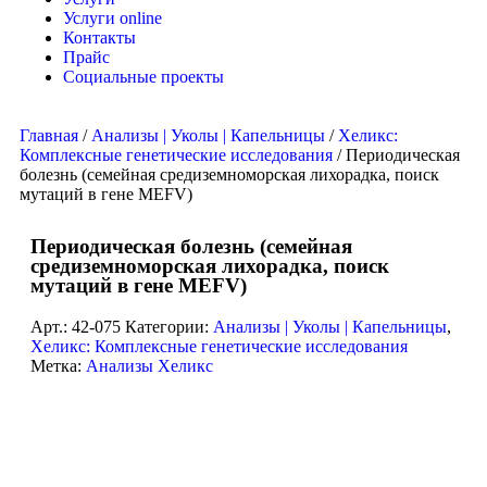
Услуги online
Контакты
Прайс
Социальные проекты
Главная
/
Анализы | Уколы | Капельницы
/
Хеликс:
Комплексные генетические исследования
/ Периодическая
болезнь (семейная средиземноморская лихорадка, поиск
мутаций в гене MEFV)
Периодическая болезнь (семейная
средиземноморская лихорадка, поиск
мутаций в гене MEFV)
Арт.:
42-075
Категории:
Анализы | Уколы | Капельницы
,
Хеликс: Комплексные генетические исследования
Метка:
Анализы Хеликс