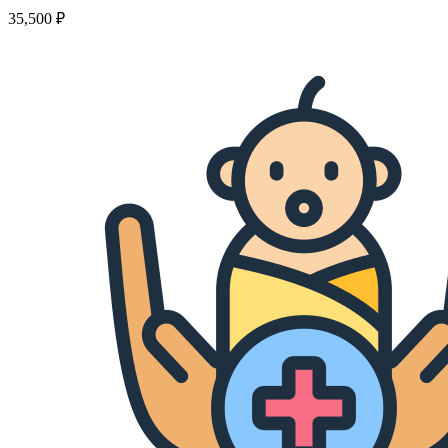
35,500
₽