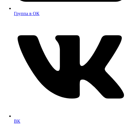
Группа в ОК
ВК