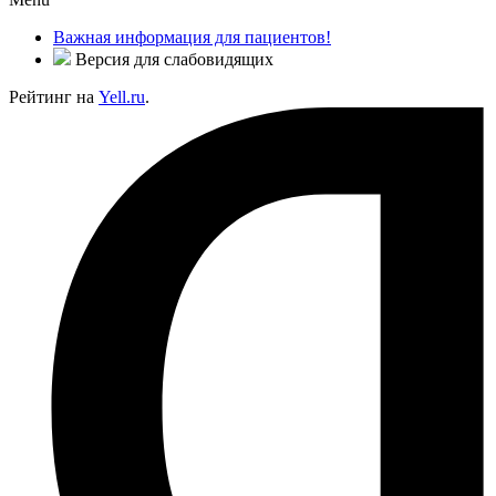
Важная информация для пациентов!
Версия для слабовидящих
Рейтинг на
Yell.ru
.