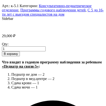
Арт.:
к-5.1
Категории:
Консультативно-педиатрическое
отделение
,
Программы годового наблюдения детей
,
С 5 до 16-
ти лет с выездом специалистов на дом
Sidebar
29,000
₽
Qty:
В корзину
Что входит в годовую программу наблюдения за ребенком
«Педиатр на связи-5»
:
Педиатр не дом — 2
Педиатр в мед.центре — 2
Сдача крови — 1
Сдача мочи — 1