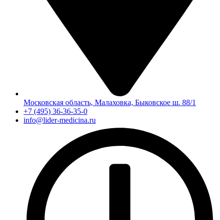
Московская область, Малаховка, Быковское ш. 88/1
+7 (495) 36-36-35-0
info@lider-medicina.ru