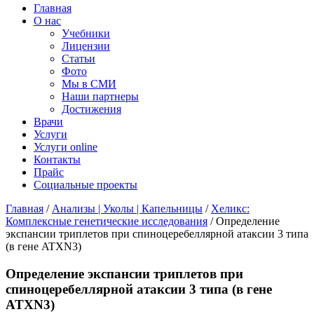
Главная
О нас
Учебники
Лицензии
Статьи
Фото
Мы в СМИ
Наши партнеры
Достижения
Врачи
Услуги
Услуги online
Контакты
Прайс
Социальные проекты
Главная
/
Анализы | Уколы | Капельницы
/
Хеликс:
Комплексные генетические исследования
/ Определение
экспансии триплетов при спиноцеребеллярной атаксии 3 типа
(в гене ATXN3)
Определение экспансии триплетов при
спиноцеребеллярной атаксии 3 типа (в гене
ATXN3)