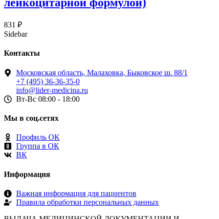
лейкоцитарной формулой)
831
₽
Sidebar
Контакты
Московская область, Малаховка, Быковское ш. 88/1
+7 (495) 36-36-35-0
info@lider-medicina.ru
Вт-Вс 08:00 - 18:00
Мы в соц.сетях
Профиль ОК
Группа в ОК
ВК
Информация
Важная информация для пациентов
Правила обработки персональных данных
ВЫДАЧА МЕДИЦИНСКОЙ ДОКУМЕНТАЦИИ И