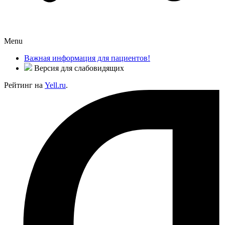
Menu
Важная информация для пациентов!
Версия для слабовидящих
Рейтинг на
Yell.ru
.