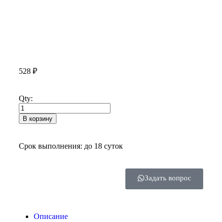
528
₽
Qty:
В корзину
Срок выполнения: до 18 суток
Задать вопрос
Описание