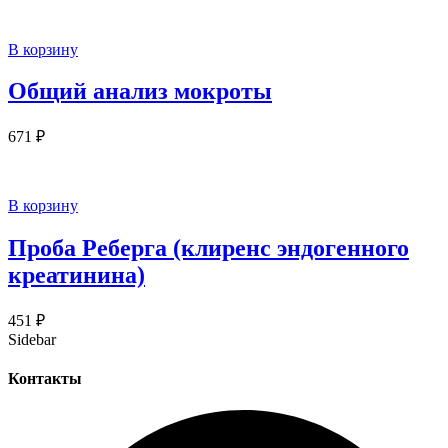
В корзину
Общий анализ мокроты
671
₽
В корзину
Проба Реберга (клиренс эндогенного
креатинина)
451
₽
Sidebar
Контакты