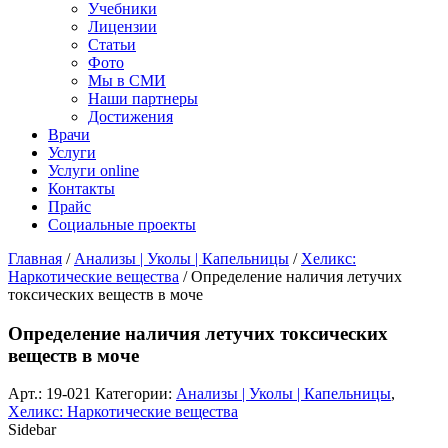
Учебники
Лицензии
Статьи
Фото
Мы в СМИ
Наши партнеры
Достижения
Врачи
Услуги
Услуги online
Контакты
Прайс
Социальные проекты
Главная
/
Анализы | Уколы | Капельницы
/
Хеликс:
Наркотические вещества
/ Определение наличия летучих
токсических веществ в моче
Определение наличия летучих токсических
веществ в моче
Арт.:
19-021
Категории:
Анализы | Уколы | Капельницы
,
Хеликс: Наркотические вещества
Sidebar