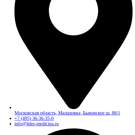
Московская область, Малаховка, Быковское ш. 88/1
+7 (495) 36-36-35-0
info@lider-medicina.ru