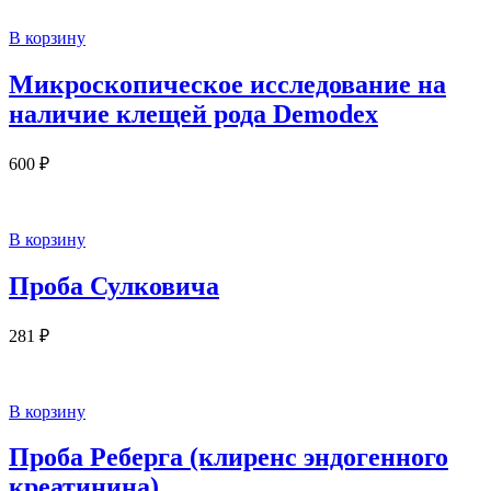
В корзину
Микроскопическое исследование на
наличие клещей рода Demodex
600
₽
В корзину
Проба Сулковича
281
₽
В корзину
Проба Реберга (клиренс эндогенного
креатинина)