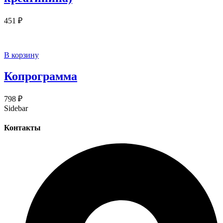
451
₽
В корзину
Копрограмма
798
₽
Sidebar
Контакты