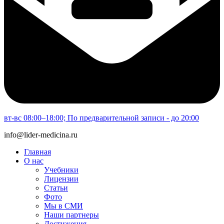
вт-вс 08:00–18:00; По предварительной записи - до 20:00
info@lider-medicina.ru
Главная
О нас
Учебники
Лицензии
Статьи
Фото
Мы в СМИ
Наши партнеры
Достижения