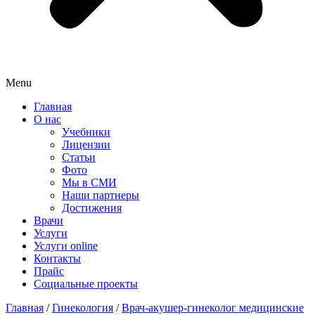
Menu
Главная
О нас
Учебники
Лицензии
Статьи
Фото
Мы в СМИ
Наши партнеры
Достижения
Врачи
Услуги
Услуги online
Контакты
Прайс
Социальные проекты
Главная
/
Гинекология
/
Врач-акушер-гинеколог медицинские