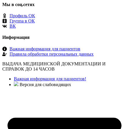
Мы в соц.сетях
Профиль ОК
Группа в ОК
ВК
Информация
Важная информация для пациентов
Правила обработки персональных данных
ВЫДАЧА МЕДИЦИНСКОЙ ДОКУМЕНТАЦИИ И
СПРАВОК ДО 14 ЧАСОВ
Важная информация для пациентов!
Версия для слабовидящих