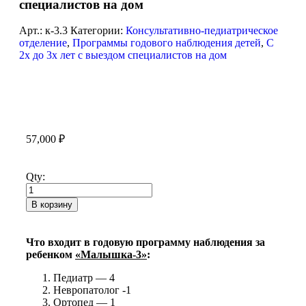
специалистов на дом
Арт.:
к-3.3
Категории:
Консультативно-педиатрическое
отделение
,
Программы годового наблюдения детей
,
С
2х до 3х лет с выездом специалистов на дом
57,000
₽
Qty:
В корзину
Что входит в годовую программу наблюдения за
ребенком
«Малышка-3»
:
Педиатр — 4
Невропатолог -1
Ортопед — 1