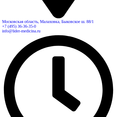
Московская область, Малаховка, Быковское ш. 88/1
+7 (495) 36-36-35-0
info@lider-medicina.ru