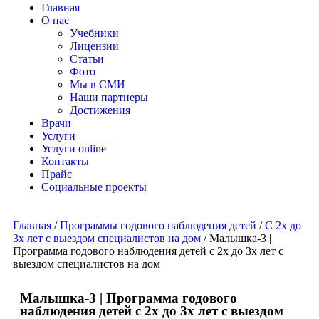
Главная
О нас
Учебники
Лицензии
Статьи
Фото
Мы в СМИ
Наши партнеры
Достижения
Врачи
Услуги
Услуги online
Контакты
Прайс
Социальные проекты
Главная
/
Программы годового наблюдения детей
/
С 2х до
3х лет с выездом специалистов на дом
/ Малышка-3 |
Программа годового наблюдения детей с 2х до 3х лет с
выездом специалистов на дом
Малышка-3 | Программа годового
наблюдения детей с 2х до 3х лет с выездом