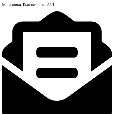
Малаховка, Быковское ш. 88/1