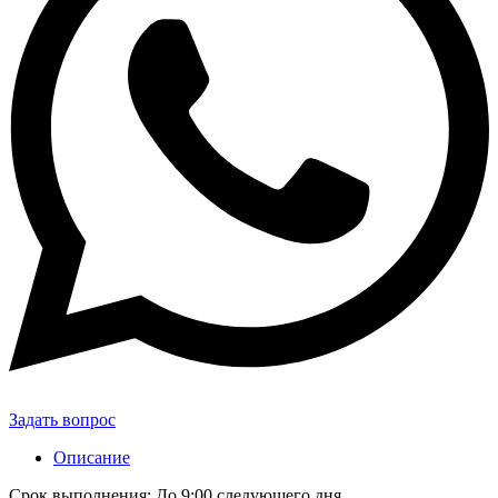
Задать вопрос
Описание
Срок выполнения: До 9:00 следующего дня