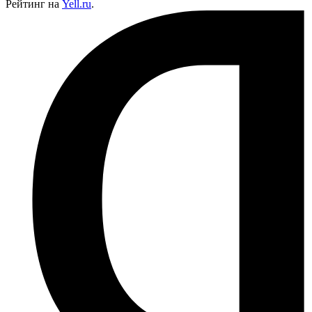
Рейтинг на
Yell.ru
.