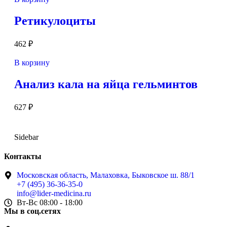
Ретикулоциты
462
₽
В корзину
Анализ кала на яйца гельминтов
627
₽
Sidebar
Контакты
Московская область, Малаховка, Быковское ш. 88/1
+7 (495) 36-36-35-0
info@lider-medicina.ru
Вт-Вс 08:00 - 18:00
Мы в соц.сетях