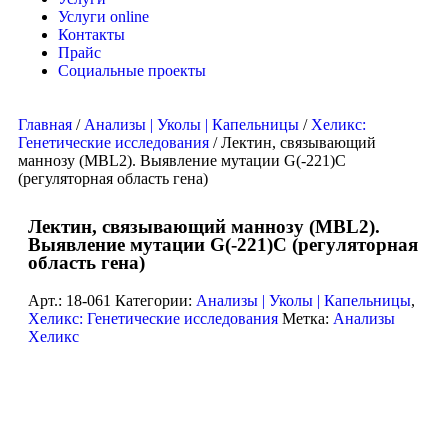
Услуги online
Контакты
Прайс
Социальные проекты
Главная
/
Анализы | Уколы | Капельницы
/
Хеликс:
Генетические исследования
/ Лектин, связывающий
маннозу (MBL2). Выявление мутации G(-221)C
(регуляторная область гена)
Лектин, связывающий маннозу (MBL2).
Выявление мутации G(-221)C (регуляторная
область гена)
Арт.:
18-061
Категории:
Анализы | Уколы | Капельницы
,
Хеликс: Генетические исследования
Метка:
Анализы
Хеликс