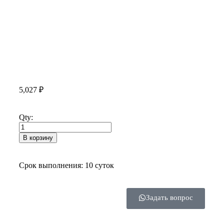
5,027
₽
Qty:
В корзину
Срок выполнения: 10 суток
Задать вопрос