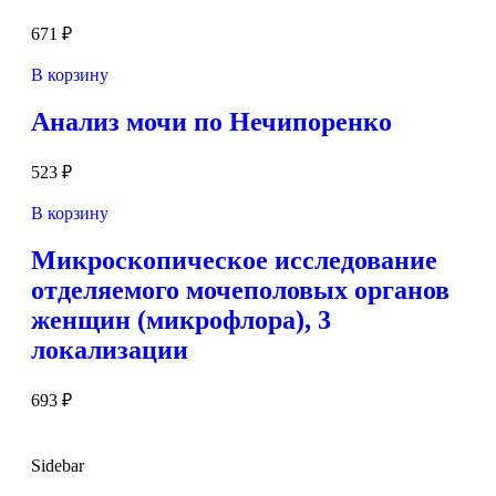
671
₽
В корзину
Анализ мочи по Нечипоренко
523
₽
В корзину
Микроскопическое исследование
отделяемого мочеполовых органов
женщин (микрофлора), 3
локализации
693
₽
Sidebar