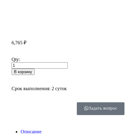
6,765
₽
Qty:
В корзину
Срок выполнения: 2 суток
Задать вопрос
Описание