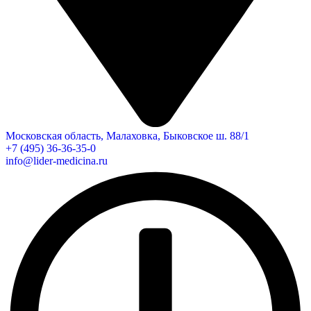
Московская область, Малаховка, Быковское ш. 88/1
+7 (495) 36-36-35-0
info@lider-medicina.ru