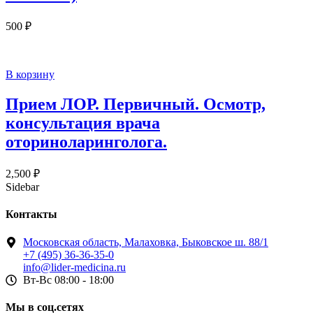
500
₽
В корзину
Прием ЛОР. Первичный. Осмотр,
консультация врача
оториноларинголога.
2,500
₽
Sidebar
Контакты
Московская область, Малаховка, Быковское ш. 88/1
+7 (495) 36-36-35-0
info@lider-medicina.ru
Вт-Вс 08:00 - 18:00
Мы в соц.сетях