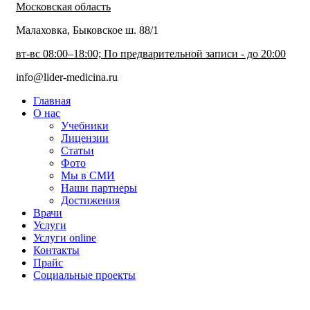
Московская область
Малаховка, Быковское ш. 88/1
вт-вс 08:00–18:00; По предварительной записи - до 20:00
info@lider-medicina.ru
Главная
О нас
Учебники
Лицензии
Статьи
Фото
Мы в СМИ
Наши партнеры
Достижения
Врачи
Услуги
Услуги online
Контакты
Прайс
Социальные проекты