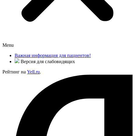
Menu
Важная информация для пациентов!
Версия для слабовидящих
Рейтинг на
Yell.ru
.