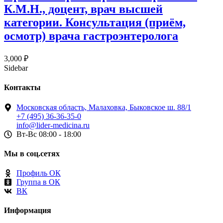
К.М.Н., доцент, врач высшей
категории. Консультация (приём,
осмотр) врача гастроэнтеролога
3,000
₽
Sidebar
Контакты
Московская область, Малаховка, Быковское ш. 88/1
+7 (495) 36-36-35-0
info@lider-medicina.ru
Вт-Вс 08:00 - 18:00
Мы в соц.сетях
Профиль ОК
Группа в ОК
ВК
Информация