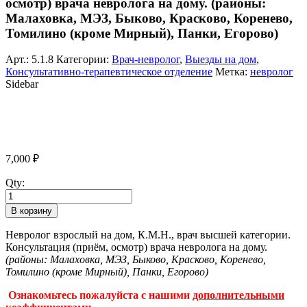
осмотр) врача невролога на дому. (районы:
Малаховка, МЭЗ, Быково, Красково, Коренево,
Томилино (кроме Мирный), Панки, Егорово)
Арт.:
5.1.8
Категории:
Врач-невролог
,
Выезды на дом
,
Консультативно-терапевтическое отделение
Метка:
невролог
Sidebar
7,000
₽
Qty:
В корзину
Невролог взрослый на дом, К.М.Н., врач высшей категории.
Консультация (приём, осмотр) врача невролога на дому.
(районы: Малаховка, МЭЗ, Быково, Красково, Коренево,
Томилино (кроме Мирный), Панки, Егорово)
Ознакомьтесь пожалуйста с нашими
дополнительными