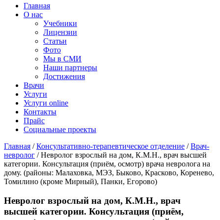
Главная
О нас
Учебники
Лицензии
Статьи
Фото
Мы в СМИ
Наши партнеры
Достижения
Врачи
Услуги
Услуги online
Контакты
Прайс
Социальные проекты
Главная
/
Консультативно-терапевтическое отделение
/
Врач-
невролог
/ Невролог взрослый на дом, К.М.Н., врач высшей
категории. Консультация (приём, осмотр) врача невролога на
дому. (районы: Малаховка, МЭЗ, Быково, Красково, Коренево,
Томилино (кроме Мирный), Панки, Егорово)
Невролог взрослый на дом, К.М.Н., врач
высшей категории. Консультация (приём,