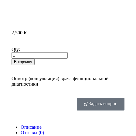
2,500
₽
Qty:
В корзину
Осмотр (консультация) врача функциональной
диагностики
Задать вопрос
Описание
Отзывы (0)