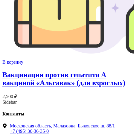
В корзину
Вакцинация против гепатита А
вакциной «Альгавак» (для взрослых)
2,500
₽
Sidebar
Контакты
Московская область, Малаховка, Быковское ш. 88/1
+7 (495) 36-36-35-0