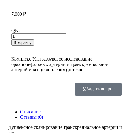
7,000
₽
Qty:
В корзину
Комплекс Ультразвуковое исследование
брахиоцефальных артерий и транскраниальное
артерий и вен (с доплером) детское.
Задать вопрос
Описание
Отзывы (0)
Дуплексное сканирование транскраниальное артерий и
вен