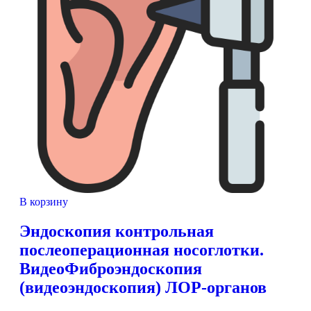
В корзину
Эндоскопия контрольная
послеоперационная носоглотки.
ВидеоФиброэндоскопия
(видеоэндоскопия) ЛОР-органов