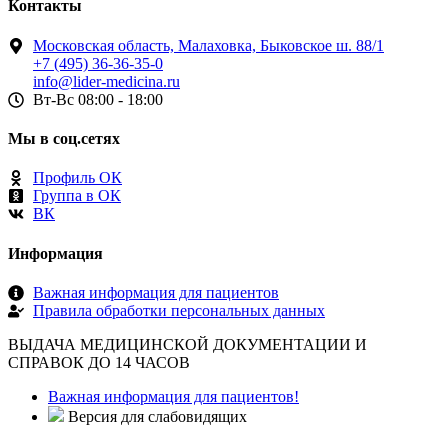
Контакты
Московская область, Малаховка, Быковское ш. 88/1
+7 (495) 36-36-35-0
info@lider-medicina.ru
Вт-Вс 08:00 - 18:00
Мы в соц.сетях
Профиль ОК
Группа в ОК
ВК
Информация
Важная информация для пациентов
Правила обработки персональных данных
ВЫДАЧА МЕДИЦИНСКОЙ ДОКУМЕНТАЦИИ И
СПРАВОК ДО 14 ЧАСОВ
Важная информация для пациентов!
Версия для слабовидящих