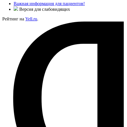
Важная информация для пациентов!
Версия для слабовидящих
Рейтинг на
Yell.ru
.