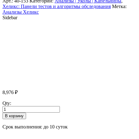
Арт.:
40-153
Категории:
Анализы | Уколы | Капельницы
,
Хеликс: Панели тестов и алгоритмы обследования
Метка:
Анализы Хеликс
Sidebar
8,976
₽
Qty:
В корзину
Срок выполнения: до 10 суток