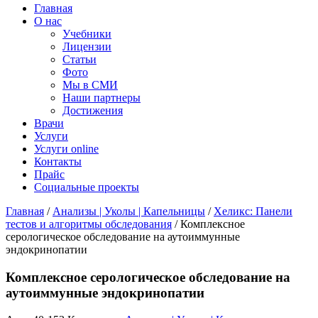
Главная
О нас
Учебники
Лицензии
Статьи
Фото
Мы в СМИ
Наши партнеры
Достижения
Врачи
Услуги
Услуги online
Контакты
Прайс
Социальные проекты
Главная
/
Анализы | Уколы | Капельницы
/
Хеликс: Панели
тестов и алгоритмы обследования
/ Комплексное
серологическое обследование на аутоиммунные
эндокринопатии
Комплексное серологическое обследование на
аутоиммунные эндокринопатии