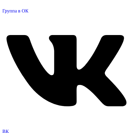
Группа в ОК
ВК