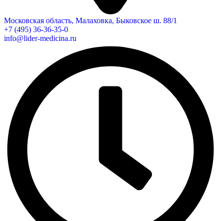
Московская область, Малаховка, Быковское ш. 88/1
+7 (495) 36-36-35-0
info@lider-medicina.ru