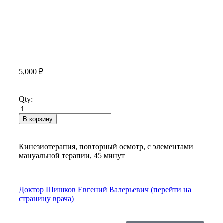
5,000
₽
Qty:
В корзину
Кинезиотерапия, повторный осмотр, с элементами
мануальной терапии, 45 минут
Доктор Шишков Евгений Валерьевич (перейти на
страницу врача)