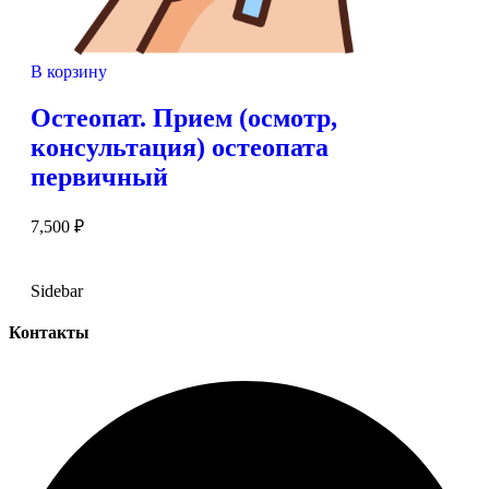
В корзину
Остеопат. Прием (осмотр,
консультация) остеопата
первичный
7,500
₽
Sidebar
Контакты