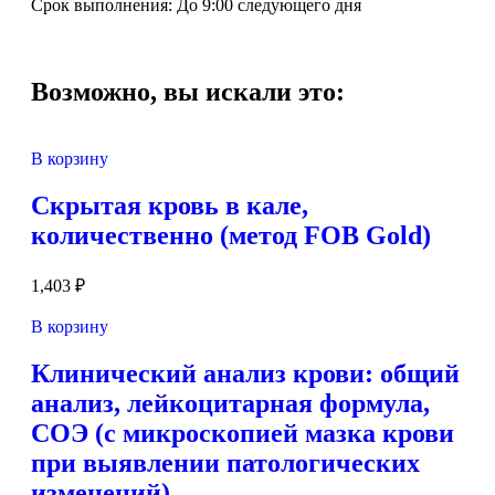
Срок выполнения: До 9:00 следующего дня
Возможно, вы искали это:
В корзину
Скрытая кровь в кале,
количественно (метод FOB Gold)
1,403
₽
В корзину
Клинический анализ крови: общий
анализ, лейкоцитарная формула,
СОЭ (с микроскопией мазка крови
при выявлении патологических
изменений)