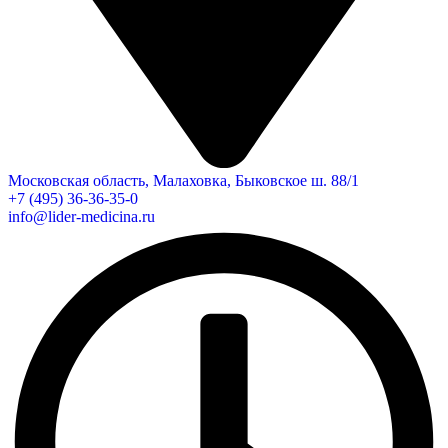
Московская область, Малаховка, Быковское ш. 88/1
+7 (495) 36-36-35-0
info@lider-medicina.ru