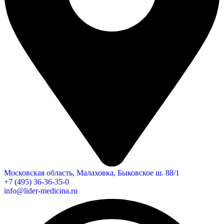
Московская область, Малаховка, Быковское ш. 88/1
+7 (495) 36-36-35-0
info@lider-medicina.ru