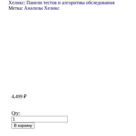
Хеликс: Панели тестов и алгоритмы обследования
Метка:
Анализы Хеликс
4,499
₽
Qty:
В корзину