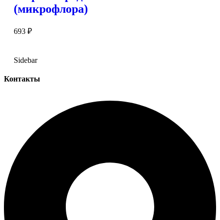
(микрофлора)
693
₽
Sidebar
Контакты