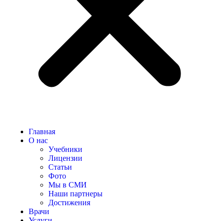
Главная
О нас
Учебники
Лицензии
Статьи
Фото
Мы в СМИ
Наши партнеры
Достижения
Врачи
Услуги