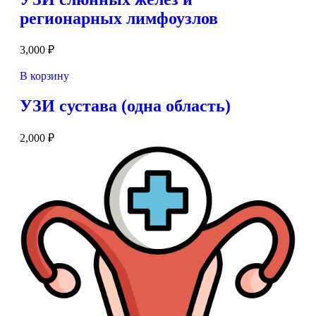
регионарных лимфоузлов
3,000
₽
В корзину
УЗИ сустава (одна область)
2,000
₽