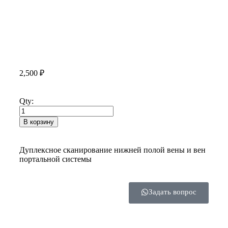
2,500
₽
Qty:
В корзину
Дуплексное сканирование нижней полой вены и вен
портальной системы
Задать вопрос