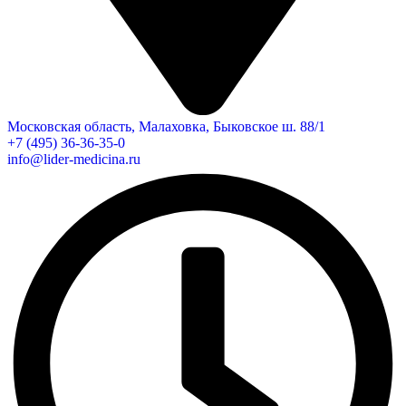
Московская область, Малаховка, Быковское ш. 88/1
+7 (495) 36-36-35-0
info@lider-medicina.ru