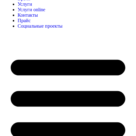
Услуги
Услуги online
Контакты
Прайс
Социальные проекты