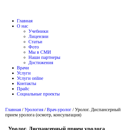
Главная
О нас
Учебники
Лицензии
Статьи
Фото
Мы в СМИ
Наши партнеры
Достижения
Врачи
Услуги
Услуги online
Контакты
Прайс
Социальные проекты
Главная
/
Урология
/
Врач-уролог
/ Уролог. Диспансерный
прием уролога (осмотр, консультация)
Уролог. Диспансерный прием уролога