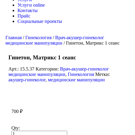
Услуги online
Контакты
Прайс
Социальные проекты
Главная
/
Гинекология
/
Врач-акушер-гинеколог
медицинские манипуляции
/ Гинетон, Матрикс 1 сеанс
Гинетон, Матрикс 1 сеанс
Арт.:
15.5.37
Категории:
Врач-акушер-гинеколог
медицинские манипуляции
,
Гинекология
Метки:
акушер-гинеколог
,
медицинские манипуляции
700
₽
Qty: