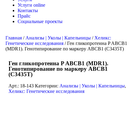
Услуги online
Контакты
Прайс
Социальные проекты
Главная
/
Анализы | Уколы | Капельницы
/
Хеликс:
Генетические исследования
/ Ген гликопротеина P ABCB1
(MDR1). Генотипирование по маркеру ABCB1 (С3435Т)
Ген гликопротеина P ABCB1 (MDR1).
Генотипирование по маркеру ABCB1
(С3435Т)
Арт.:
18-143
Категории:
Анализы | Уколы | Капельницы
,
Хеликс: Генетические исследования