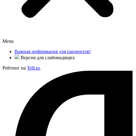
Menu
Важная информация для пациентов!
Версия для слабовидящих
Рейтинг на
Yell.ru
.