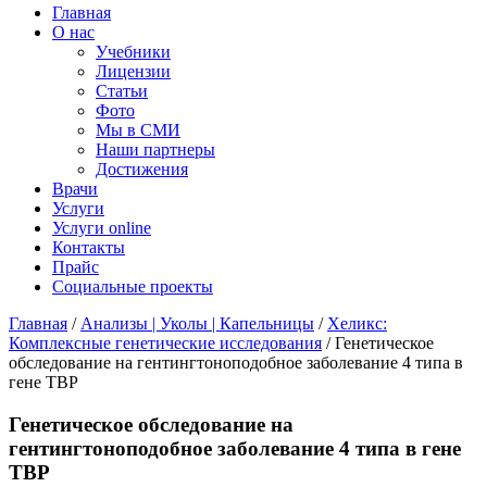
Главная
О нас
Учебники
Лицензии
Статьи
Фото
Мы в СМИ
Наши партнеры
Достижения
Врачи
Услуги
Услуги online
Контакты
Прайс
Социальные проекты
Главная
/
Анализы | Уколы | Капельницы
/
Хеликс:
Комплексные генетические исследования
/ Генетическое
обследование на гентингтоноподобное заболевание 4 типа в
гене TBP
Генетическое обследование на
гентингтоноподобное заболевание 4 типа в гене
TBP