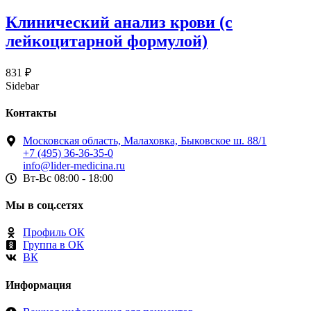
Клинический анализ крови (c
лейкоцитарной формулой)
831
₽
Sidebar
Контакты
Московская область, Малаховка, Быковское ш. 88/1
+7 (495) 36-36-35-0
info@lider-medicina.ru
Вт-Вс 08:00 - 18:00
Мы в соц.сетях
Профиль ОК
Группа в ОК
ВК
Информация