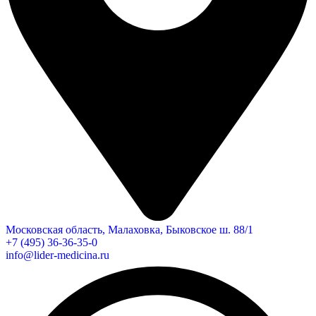
Московская область, Малаховка, Быковское ш. 88/1
+7 (495) 36-36-35-0
info@lider-medicina.ru