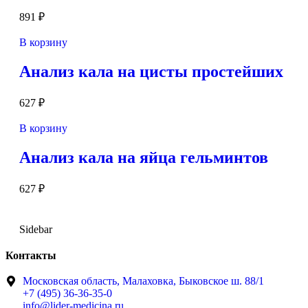
891
₽
В корзину
Анализ кала на цисты простейших
627
₽
В корзину
Анализ кала на яйца гельминтов
627
₽
Sidebar
Контакты
Московская область, Малаховка, Быковское ш. 88/1
+7 (495) 36-36-35-0
info@lider-medicina.ru